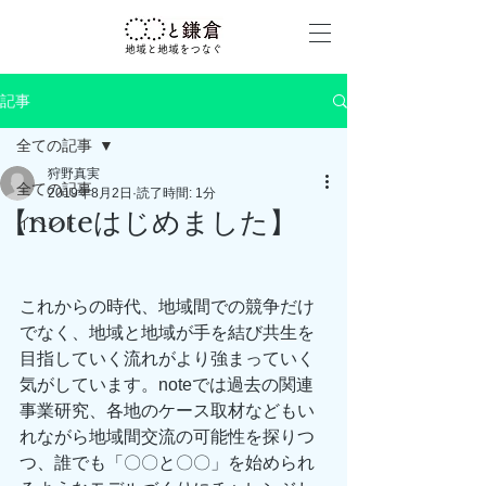
​地域と地域をつなぐ
記事
全ての記事
狩野真実
全ての記事
2019年8月2日
読了時間: 1分
【noteはじめました】
イベント
これからの時代、地域間での競争だけ
でなく、地域と地域が手を結び共生を
目指していく流れがより強まっていく
気がしています。noteでは過去の関連
事業研究、各地のケース取材などもい
れながら地域間交流の可能性を探りつ
つ、誰でも「〇〇と〇〇」を始められ