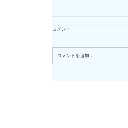
コメント
コメントを追加…
【神山と鎌倉】キックオフイ
ベント