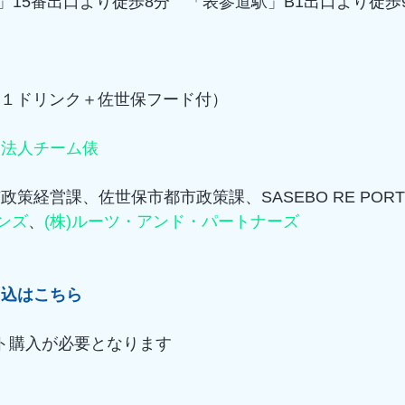
」15番出口より徒歩8分　「表参道駅」B1出口より徒歩
円（１ドリンク＋佐世保フード付）
団法人チーム俵
政策経営課、佐世保市都市政策課、SASEBO RE PORT
ンズ
、
(株)ルーツ・アンド・パートナーズ　
申込は
こちら
ケット購入が必要となります