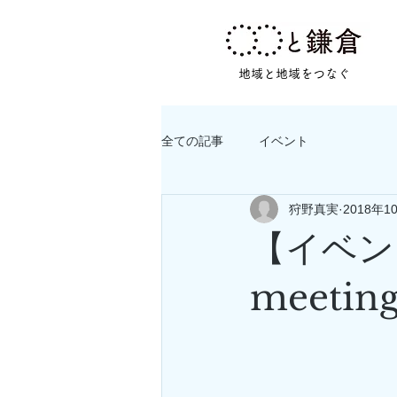
​地域と地域をつなぐ
全ての記事
イベント
狩野真実
2018年1
【イベン
meeting