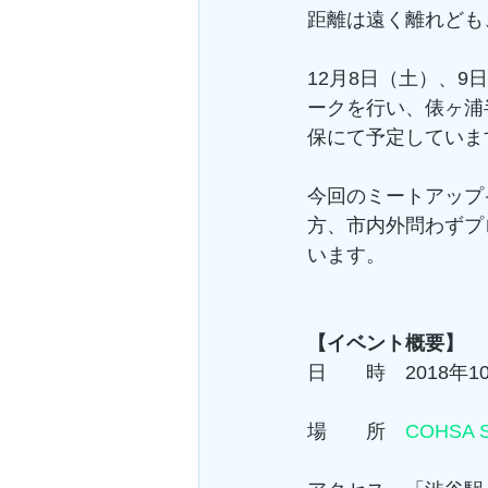
距離は遠く離れども
12月8日（土）、
ークを行い、俵ヶ浦
保にて予定していま
今回のミートアップ
方、市内外問わずプ
います。
【イベント概要】
日　　時　2018年1
場　　所　
COHSA 