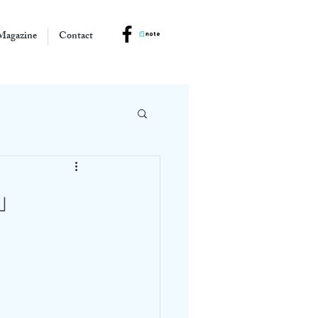
Magazine
Contact
」