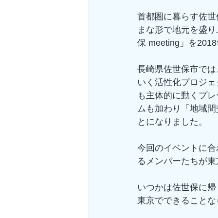
首都圏に暮らす佐世
まな形で地元を盛り
保 meeting」を
長崎県佐世保市では
いく活性化プロジェ
も主体的に動くプレ
ムも加わり「地域間
とになりました。
今回のイベントに合
るメンバーたちが東
いつかは佐世保に帰
東京でできることな