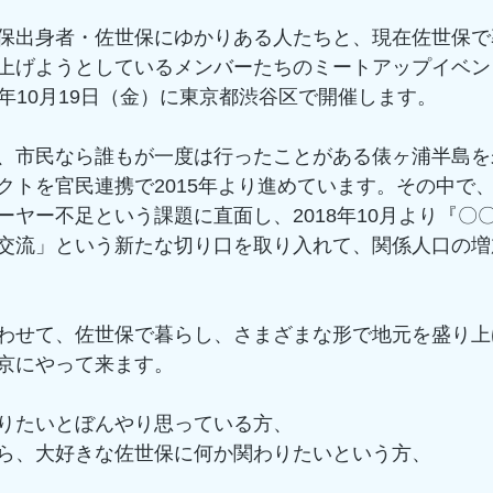
保出身者・佐世保にゆかりある人たちと、現在佐世保で
上げようとしているメンバーたちのミートアップイベン
2018年10月19日（金）に東京都渋谷区で開催します。
、市民なら誰もが一度は行ったことがある俵ヶ浦半島を
クトを官民連携で2015年より進めています。その中で
ーヤー不足という課題に直面し、2018年10月より『〇
交流」という新たな切り口を取り入れて、関係人口の増
わせて、佐世保で暮らし、さまざまな形で地元を盛り上
京にやって来ます。
りたいとぼんやり思っている方、
ら、大好きな佐世保に何か関わりたいという方、